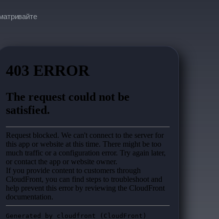
матривайте