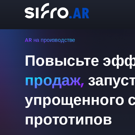
AR на производстве
Повысьте эфф
продаж,
запус
упрощенного 
прототипов